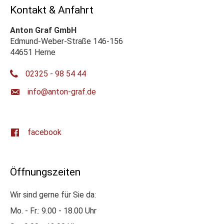
Kontakt & Anfahrt
Anton Graf GmbH
Edmund-Weber-Straße 146-156
44651 Herne
02325 - 98 54 44
ed.farg-notna@ofni
facebook
Öffnungszeiten
Wir sind gerne für Sie da:
Mo. - Fr.: 9.00 - 18.00 Uhr