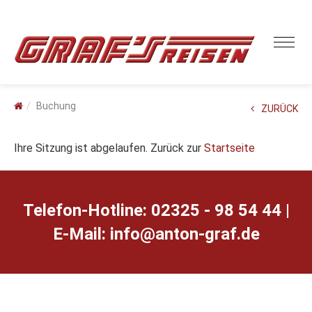
Buchung
ZURÜCK
Ihre Sitzung ist abgelaufen. Zurück zur
Startseite
Telefon-Hotline: 02325 - 98 54 44 |
E-Mail:
ed.farg-notna@ofni