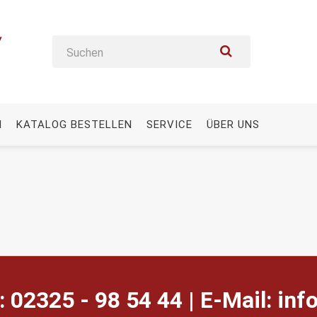
N
KATALOG BESTELLEN
SERVICE
ÜBER UNS
: 02325 - 98 54 44 | E-Mail:
ed.