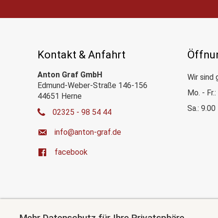
Kontakt & Anfahrt
Öffnu
Anton Graf GmbH
Wir sind 
Edmund-Weber-Straße 146-156
Mo. - Fr.
44651 Herne
Sa.: 9.00
02325 - 98 54 44
ed.farg-notna@ofni
facebook
Mehr Datenschutz für Ihre Privatsphäre