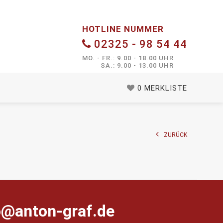
HOTLINE NUMMER
02325 - 98 54 44
MO. - FR.: 9.00 - 18.00 UHR
SA.: 9.00 - 13.00 UHR
0
MERKLISTE
ZURÜCK
farg-notna@ofni