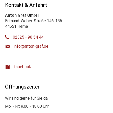
Kontakt & Anfahrt
Anton Graf GmbH
Edmund-Weber-Straße 146-156
44651 Herne
02325 - 98 54 44
ed.farg-notna@ofni
facebook
Öffnungszeiten
Wir sind gerne für Sie da:
Mo. - Fr.: 9.00 - 18.00 Uhr