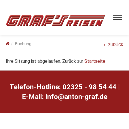
Buchung
ZURÜCK
Ihre Sitzung ist abgelaufen. Zurück zur
Startseite
Telefon-Hotline: 02325 - 98 54 44 |
E-Mail:
ed.farg-notna@ofni