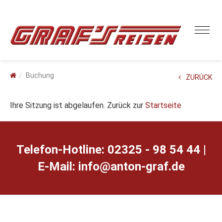
Buchung
ZURÜCK
Ihre Sitzung ist abgelaufen. Zurück zur
Startseite
Telefon-Hotline: 02325 - 98 54 44 |
E-Mail:
ed.farg-notna@ofni