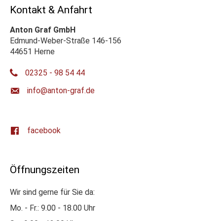
Kontakt & Anfahrt
Anton Graf GmbH
Edmund-Weber-Straße 146-156
44651 Herne
02325 - 98 54 44
ed.farg-notna@ofni
facebook
Öffnungszeiten
Wir sind gerne für Sie da:
Mo. - Fr.: 9.00 - 18.00 Uhr