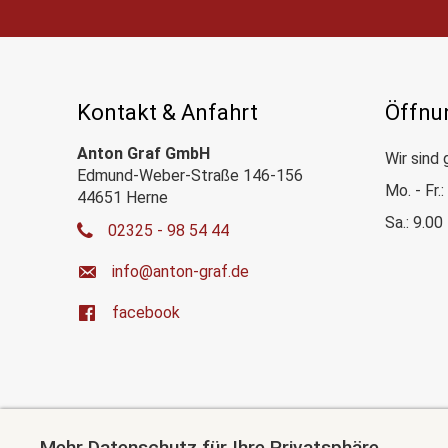
Kontakt & Anfahrt
Öffnu
Anton Graf GmbH
Wir sind 
Edmund-Weber-Straße 146-156
Mo. - Fr.
44651 Herne
Sa.: 9.00
02325 - 98 54 44
ed.farg-notna@ofni
facebook
Mehr Datenschutz für Ihre Privatsphäre