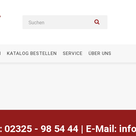
N
KATALOG BESTELLEN
SERVICE
ÜBER UNS
: 02325 - 98 54 44 | E-Mail:
ed.