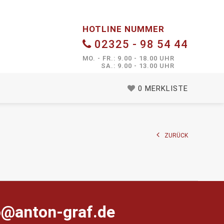
HOTLINE NUMMER
02325 - 98 54 44
MO. - FR.: 9.00 - 18.00 UHR
SA.: 9.00 - 13.00 UHR
0
MERKLISTE
ZURÜCK
farg-notna@ofni