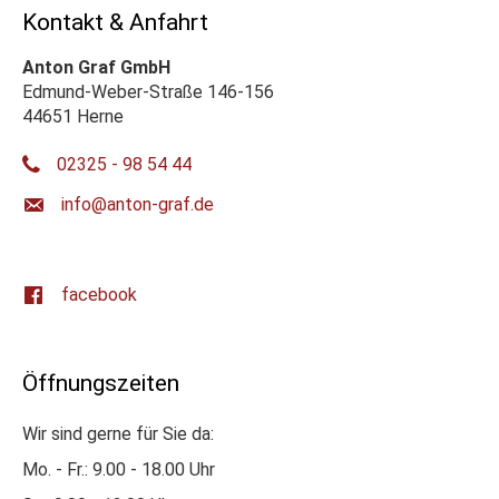
Kontakt & Anfahrt
Anton Graf GmbH
Edmund-Weber-Straße 146-156
44651 Herne
02325 - 98 54 44
ed.farg-notna@ofni
facebook
Öffnungszeiten
Wir sind gerne für Sie da:
Mo. - Fr.: 9.00 - 18.00 Uhr