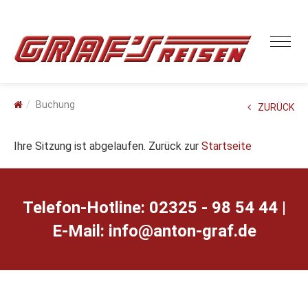
Buchung
ZURÜCK
Ihre Sitzung ist abgelaufen. Zurück zur
Startseite
Telefon-Hotline: 02325 - 98 54 44 |
E-Mail:
ed.farg-notna@ofni