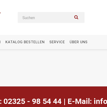
N
KATALOG BESTELLEN
SERVICE
ÜBER UNS
: 02325 - 98 54 44 | E-Mail:
ed.