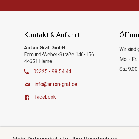
Kontakt & Anfahrt
Öffnu
Anton Graf GmbH
Wir sind 
Edmund-Weber-Straße 146-156
Mo. - Fr.
44651 Herne
Sa.: 9.00
02325 - 98 54 44
ed.farg-notna@ofni
facebook
Mehr Datenschutz für Ihre Privatsphäre