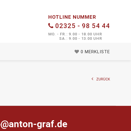
HOTLINE NUMMER
02325 - 98 54 44
MO. - FR.: 9.00 - 18.00 UHR
SA.: 9.00 - 13.00 UHR
0
MERKLISTE
ZURÜCK
farg-notna@ofni