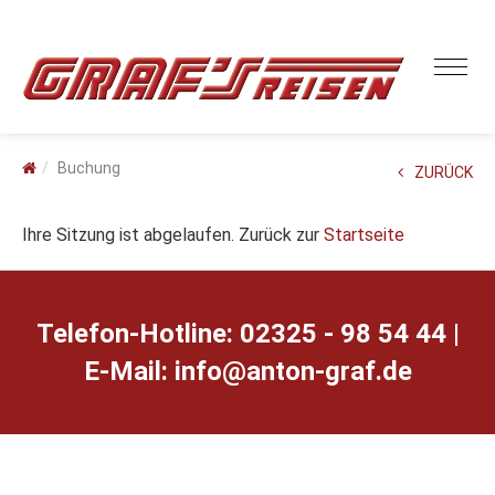
Buchung
ZURÜCK
Ihre Sitzung ist abgelaufen. Zurück zur
Startseite
Telefon-Hotline: 02325 - 98 54 44 |
E-Mail:
ed.farg-notna@ofni