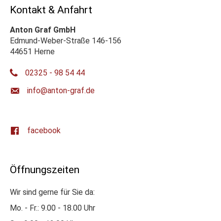
Kontakt & Anfahrt
Anton Graf GmbH
Edmund-Weber-Straße 146-156
44651 Herne
02325 - 98 54 44
ed.farg-notna@ofni
facebook
Öffnungszeiten
Wir sind gerne für Sie da:
Mo. - Fr.: 9.00 - 18.00 Uhr