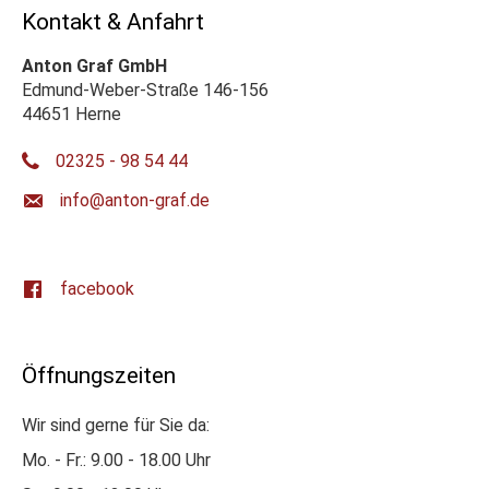
Kontakt & Anfahrt
Anton Graf GmbH
Edmund-Weber-Straße 146-156
44651 Herne
02325 - 98 54 44
ed.farg-notna@ofni
facebook
Öffnungszeiten
Wir sind gerne für Sie da:
Mo. - Fr.: 9.00 - 18.00 Uhr