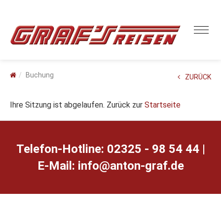
Buchung
ZURÜCK
Ihre Sitzung ist abgelaufen. Zurück zur
Startseite
Telefon-Hotline: 02325 - 98 54 44 |
E-Mail:
ed.farg-notna@ofni