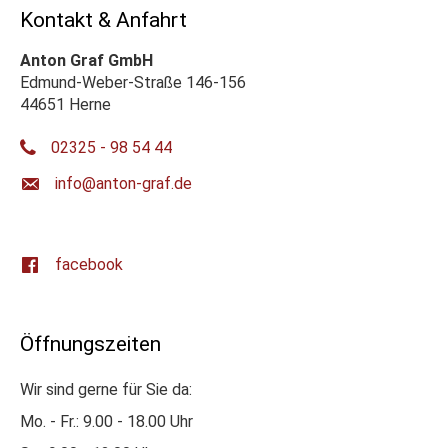
Kontakt & Anfahrt
Anton Graf GmbH
Edmund-Weber-Straße 146-156
44651 Herne
02325 - 98 54 44
ed.farg-notna@ofni
facebook
Öffnungszeiten
Wir sind gerne für Sie da:
Mo. - Fr.: 9.00 - 18.00 Uhr