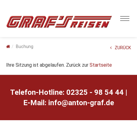
Buchung
ZURÜCK
Ihre Sitzung ist abgelaufen. Zurück zur
Startseite
Telefon-Hotline: 02325 - 98 54 44 |
E-Mail:
ed.farg-notna@ofni