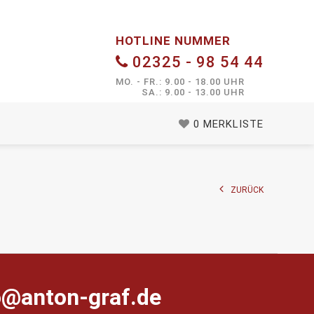
HOTLINE NUMMER
02325 - 98 54 44
MO. - FR.: 9.00 - 18.00 UHR
SA.: 9.00 - 13.00 UHR
0
MERKLISTE
ZURÜCK
farg-notna@ofni