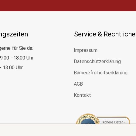
ngszeiten
Service & Rechtliche
gerne für Sie da:
Impressum
: 9.00 - 18.00 Uhr
Datenschutzerklärung
 - 13.00 Uhr
Barrierefreiheitserklärung
AGB
Kontakt