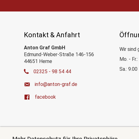
Kontakt & Anfahrt
Öffnu
Anton Graf GmbH
Wir sind 
Edmund-Weber-Straße 146-156
Mo. - Fr.
44651 Herne
Sa.: 9.00
02325 - 98 54 44
ed.farg-notna@ofni
facebook
Mehr Datenschutz für Ihre Privatsphäre