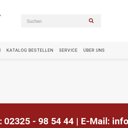
N
KATALOG BESTELLEN
SERVICE
ÜBER UNS
: 02325 - 98 54 44 | E-Mail:
ed.