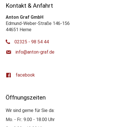
Kontakt & Anfahrt
Anton Graf GmbH
Edmund-Weber-Straße 146-156
44651 Herne
02325 - 98 54 44
ed.farg-notna@ofni
facebook
Öffnungszeiten
Wir sind gerne für Sie da:
Mo. - Fr.: 9.00 - 18.00 Uhr