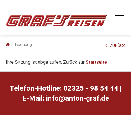
Buchung
ZURÜCK
Ihre Sitzung ist abgelaufen. Zurück zur
Startseite
Telefon-Hotline: 02325 - 98 54 44 |
E-Mail:
ed.farg-notna@ofni