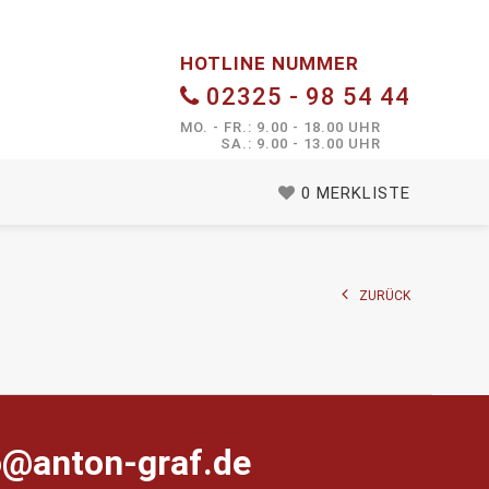
HOTLINE NUMMER
02325 - 98 54 44
MO. - FR.: 9.00 - 18.00 UHR
SA.: 9.00 - 13.00 UHR
0
MERKLISTE
ZURÜCK
farg-notna@ofni