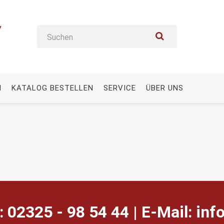
N
KATALOG BESTELLEN
SERVICE
ÜBER UNS
: 02325 - 98 54 44 | E-Mail:
ed.