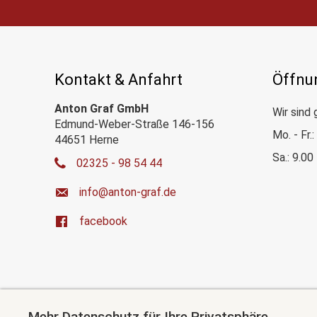
Kontakt & Anfahrt
Öffnu
Anton Graf GmbH
Wir sind 
Edmund-Weber-Straße 146-156
Mo. - Fr.
44651 Herne
Sa.: 9.00
02325 - 98 54 44
ed.farg-notna@ofni
facebook
Mehr Datenschutz für Ihre Privatsphäre