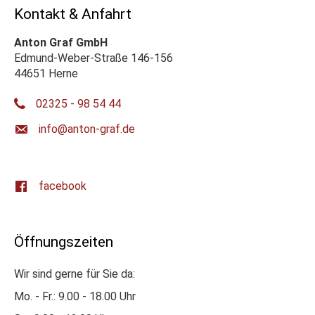
Kontakt & Anfahrt
Anton Graf GmbH
Edmund-Weber-Straße 146-156
44651 Herne
02325 - 98 54 44
ed.farg-notna@ofni
facebook
Öffnungszeiten
Wir sind gerne für Sie da:
Mo. - Fr.: 9.00 - 18.00 Uhr