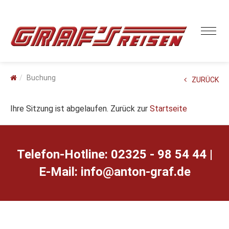
Buchung
ZURÜCK
Ihre Sitzung ist abgelaufen. Zurück zur
Startseite
Telefon-Hotline: 02325 - 98 54 44 |
E-Mail:
ed.farg-notna@ofni