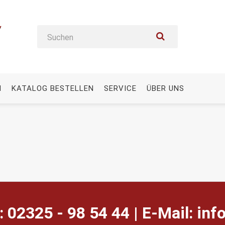
N
KATALOG BESTELLEN
SERVICE
ÜBER UNS
: 02325 - 98 54 44 | E-Mail:
ed.