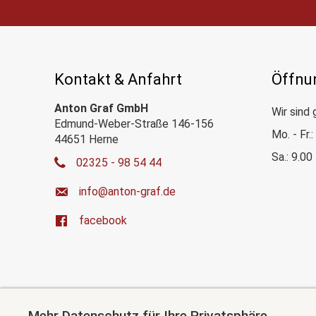
Kontakt & Anfahrt
Öffnu
Anton Graf GmbH
Wir sind 
Edmund-Weber-Straße 146-156
Mo. - Fr.
44651 Herne
Sa.: 9.00
02325 - 98 54 44
ed.farg-notna@ofni
facebook
Mehr Datenschutz für Ihre Privatsphäre