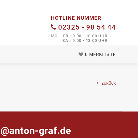
HOTLINE NUMMER
02325 - 98 54 44
MO. - FR.: 9.00 - 18.00 UHR
SA.: 9.00 - 13.00 UHR
0
MERKLISTE
ZURÜCK
farg-notna@ofni