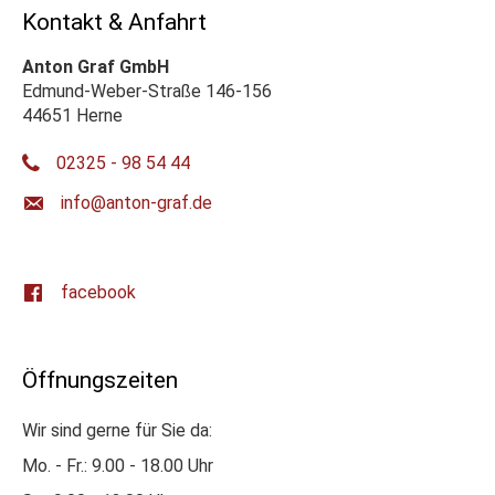
Kontakt & Anfahrt
Anton Graf GmbH
Edmund-Weber-Straße 146-156
44651 Herne
02325 - 98 54 44
ed.farg-notna@ofni
facebook
Öffnungszeiten
Wir sind gerne für Sie da:
Mo. - Fr.: 9.00 - 18.00 Uhr