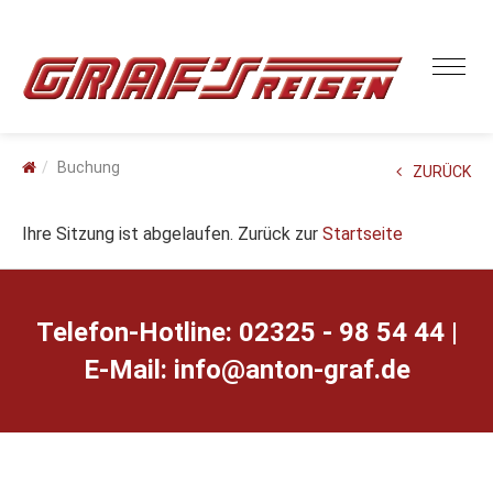
Buchung
ZURÜCK
Ihre Sitzung ist abgelaufen. Zurück zur
Startseite
Telefon-Hotline: 02325 - 98 54 44 |
E-Mail:
ed.farg-notna@ofni