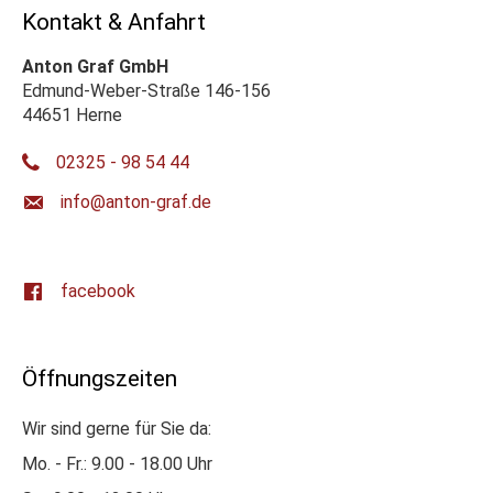
Kontakt & Anfahrt
Anton Graf GmbH
Edmund-Weber-Straße 146-156
44651 Herne
02325 - 98 54 44
ed.farg-notna@ofni
facebook
Öffnungszeiten
Wir sind gerne für Sie da:
Mo. - Fr.: 9.00 - 18.00 Uhr