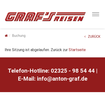
Buchung
ZURÜCK
Ihre Sitzung ist abgelaufen. Zurück zur
Startseite
Telefon-Hotline: 02325 - 98 54 44 |
E-Mail:
ed.farg-notna@ofni