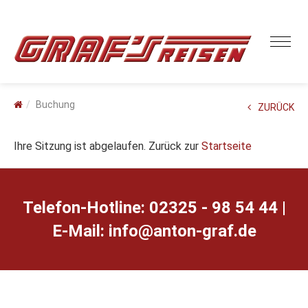
Buchung
ZURÜCK
Ihre Sitzung ist abgelaufen. Zurück zur
Startseite
Telefon-Hotline: 02325 - 98 54 44 |
E-Mail:
ed.farg-notna@ofni