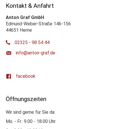
Kontakt & Anfahrt
Anton Graf GmbH
Edmund-Weber-Straße 146-156
44651 Herne
02325 - 98 54 44
ed.farg-notna@ofni
facebook
Öffnungszeiten
Wir sind gerne für Sie da:
Mo. - Fr.: 9.00 - 18.00 Uhr