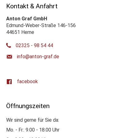
Kontakt & Anfahrt
Anton Graf GmbH
Edmund-Weber-Straße 146-156
44651 Herne
02325 - 98 54 44
ed.farg-notna@ofni
facebook
Öffnungszeiten
Wir sind gerne für Sie da:
Mo. - Fr.: 9.00 - 18.00 Uhr