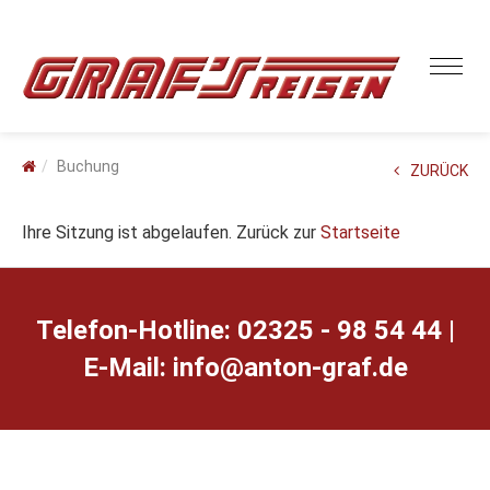
Buchung
ZURÜCK
Ihre Sitzung ist abgelaufen. Zurück zur
Startseite
Telefon-Hotline: 02325 - 98 54 44 |
E-Mail:
ed.farg-notna@ofni