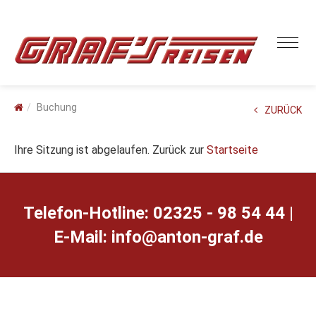
Buchung
ZURÜCK
Ihre Sitzung ist abgelaufen. Zurück zur
Startseite
Telefon-Hotline: 02325 - 98 54 44 |
E-Mail:
ed.farg-notna@ofni