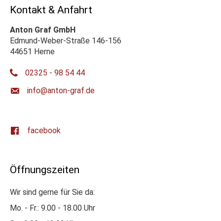
Kontakt & Anfahrt
Anton Graf GmbH
Edmund-Weber-Straße 146-156
44651 Herne
02325 - 98 54 44
ed.farg-notna@ofni
facebook
Öffnungszeiten
Wir sind gerne für Sie da:
Mo. - Fr.: 9.00 - 18.00 Uhr