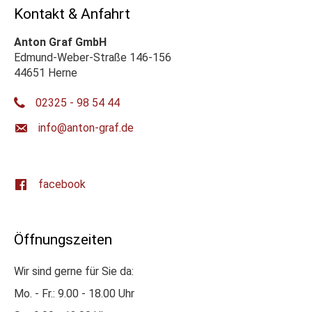
Kontakt & Anfahrt
Anton Graf GmbH
Edmund-Weber-Straße 146-156
44651 Herne
02325 - 98 54 44
ed.farg-notna@ofni
facebook
Öffnungszeiten
Wir sind gerne für Sie da:
Mo. - Fr.: 9.00 - 18.00 Uhr