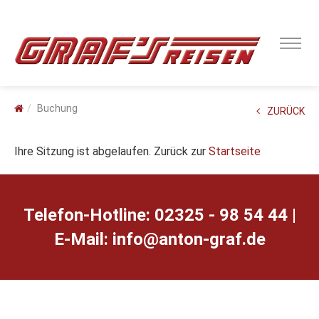
Buchung
ZURÜCK
Ihre Sitzung ist abgelaufen. Zurück zur
Startseite
Telefon-Hotline: 02325 - 98 54 44 |
E-Mail:
ed.farg-notna@ofni