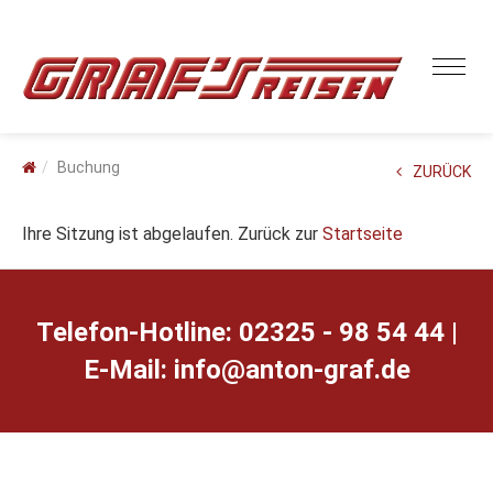
Buchung
ZURÜCK
Ihre Sitzung ist abgelaufen. Zurück zur
Startseite
Telefon-Hotline: 02325 - 98 54 44 |
E-Mail:
ed.farg-notna@ofni