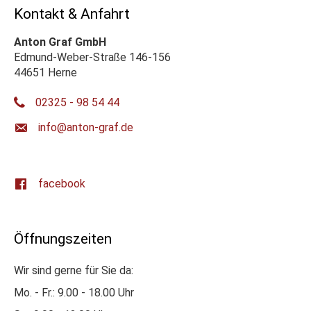
Kontakt & Anfahrt
Anton Graf GmbH
Edmund-Weber-Straße 146-156
44651 Herne
02325 - 98 54 44
ed.farg-notna@ofni
facebook
Öffnungszeiten
Wir sind gerne für Sie da:
Mo. - Fr.: 9.00 - 18.00 Uhr