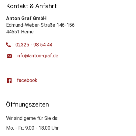
Kontakt & Anfahrt
Anton Graf GmbH
Edmund-Weber-Straße 146-156
44651 Herne
02325 - 98 54 44
ed.farg-notna@ofni
facebook
Öffnungszeiten
Wir sind gerne für Sie da:
Mo. - Fr.: 9.00 - 18.00 Uhr