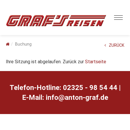
Buchung
ZURÜCK
Ihre Sitzung ist abgelaufen. Zurück zur
Startseite
Telefon-Hotline: 02325 - 98 54 44 |
E-Mail:
ed.farg-notna@ofni