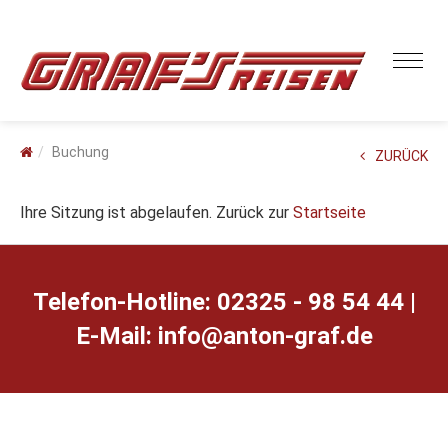
Buchung
ZURÜCK
Ihre Sitzung ist abgelaufen. Zurück zur
Startseite
Telefon-Hotline: 02325 - 98 54 44 |
E-Mail:
ed.farg-notna@ofni