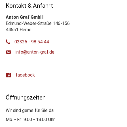
Kontakt & Anfahrt
Anton Graf GmbH
Edmund-Weber-Straße 146-156
44651 Herne
02325 - 98 54 44
ed.farg-notna@ofni
facebook
Öffnungszeiten
Wir sind gerne für Sie da:
Mo. - Fr.: 9.00 - 18.00 Uhr