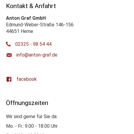
Kontakt & Anfahrt
Anton Graf GmbH
Edmund-Weber-Straße 146-156
44651 Herne
02325 - 98 54 44
ed.farg-notna@ofni
facebook
Öffnungszeiten
Wir sind gerne für Sie da:
Mo. - Fr.: 9.00 - 18.00 Uhr