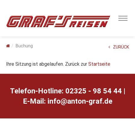
Buchung
ZURÜCK
Ihre Sitzung ist abgelaufen. Zurück zur
Startseite
Telefon-Hotline: 02325 - 98 54 44 |
E-Mail:
ed.farg-notna@ofni