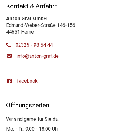
Kontakt & Anfahrt
Anton Graf GmbH
Edmund-Weber-Straße 146-156
44651 Herne
02325 - 98 54 44
ed.farg-notna@ofni
facebook
Öffnungszeiten
Wir sind gerne für Sie da:
Mo. - Fr.: 9.00 - 18.00 Uhr