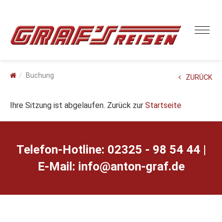
Buchung
ZURÜCK
Ihre Sitzung ist abgelaufen. Zurück zur
Startseite
Telefon-Hotline: 02325 - 98 54 44 |
E-Mail:
ed.farg-notna@ofni