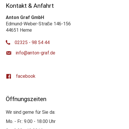
Kontakt & Anfahrt
Anton Graf GmbH
Edmund-Weber-Straße 146-156
44651 Herne
02325 - 98 54 44
ed.farg-notna@ofni
facebook
Öffnungszeiten
Wir sind gerne für Sie da:
Mo. - Fr.: 9.00 - 18.00 Uhr