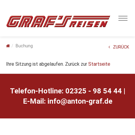
Buchung
ZURÜCK
Ihre Sitzung ist abgelaufen. Zurück zur
Startseite
Telefon-Hotline: 02325 - 98 54 44 |
E-Mail:
ed.farg-notna@ofni