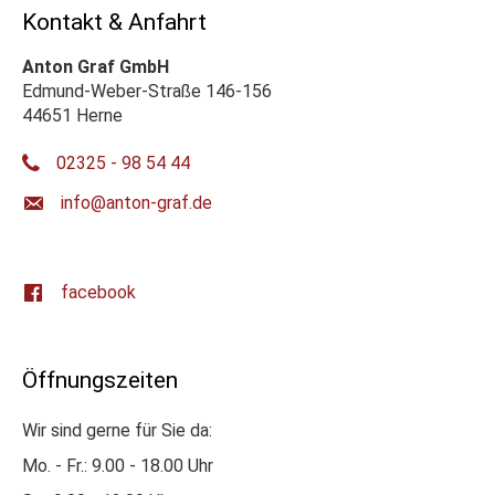
Kontakt & Anfahrt
Anton Graf GmbH
Edmund-Weber-Straße 146-156
44651 Herne
02325 - 98 54 44
ed.farg-notna@ofni
facebook
Öffnungszeiten
Wir sind gerne für Sie da:
Mo. - Fr.: 9.00 - 18.00 Uhr