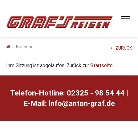
Buchung
ZURÜCK
Ihre Sitzung ist abgelaufen. Zurück zur
Startseite
Telefon-Hotline: 02325 - 98 54 44 |
E-Mail:
ed.farg-notna@ofni