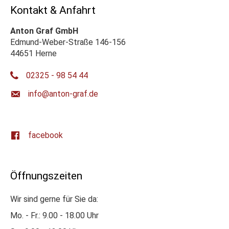
Kontakt & Anfahrt
Anton Graf GmbH
Edmund-Weber-Straße 146-156
44651 Herne
02325 - 98 54 44
ed.farg-notna@ofni
facebook
Öffnungszeiten
Wir sind gerne für Sie da:
Mo. - Fr.: 9.00 - 18.00 Uhr