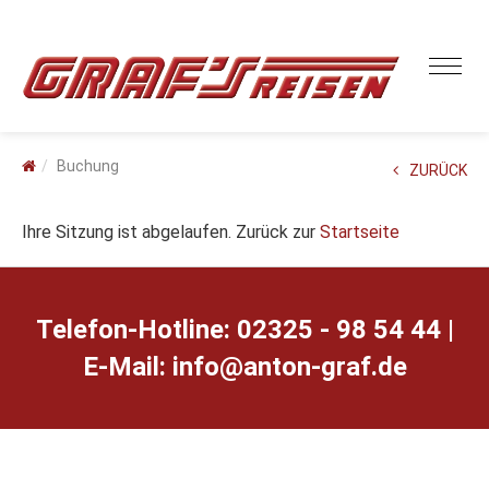
Buchung
ZURÜCK
Ihre Sitzung ist abgelaufen. Zurück zur
Startseite
Telefon-Hotline: 02325 - 98 54 44 |
E-Mail:
ed.farg-notna@ofni