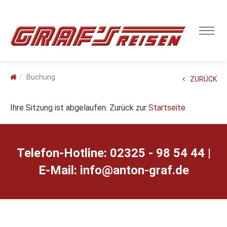
Buchung
ZURÜCK
Ihre Sitzung ist abgelaufen. Zurück zur
Startseite
Telefon-Hotline: 02325 - 98 54 44 |
E-Mail:
ed.farg-notna@ofni