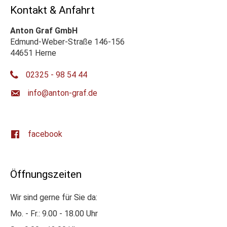
Kontakt & Anfahrt
Anton Graf GmbH
Edmund-Weber-Straße 146-156
44651 Herne
02325 - 98 54 44
ed.farg-notna@ofni
facebook
Öffnungszeiten
Wir sind gerne für Sie da:
Mo. - Fr.: 9.00 - 18.00 Uhr