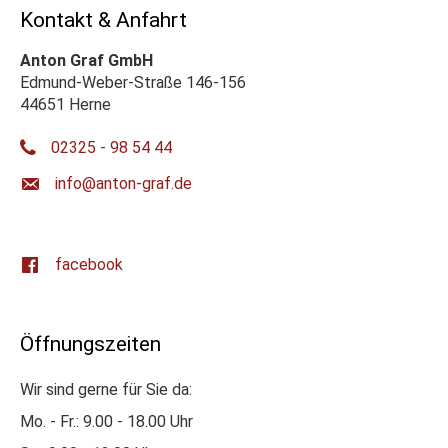
Kontakt & Anfahrt
Anton Graf GmbH
Edmund-Weber-Straße 146-156
44651 Herne
02325 - 98 54 44
ed.farg-notna@ofni
facebook
Öffnungszeiten
Wir sind gerne für Sie da:
Mo. - Fr.: 9.00 - 18.00 Uhr