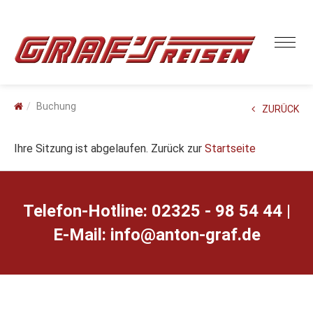
Buchung
ZURÜCK
Ihre Sitzung ist abgelaufen. Zurück zur
Startseite
Telefon-Hotline: 02325 - 98 54 44 |
E-Mail:
ed.farg-notna@ofni