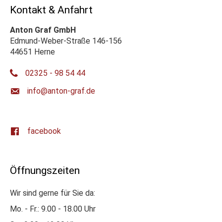
Kontakt & Anfahrt
Anton Graf GmbH
Edmund-Weber-Straße 146-156
44651 Herne
02325 - 98 54 44
ed.farg-notna@ofni
facebook
Öffnungszeiten
Wir sind gerne für Sie da:
Mo. - Fr.: 9.00 - 18.00 Uhr