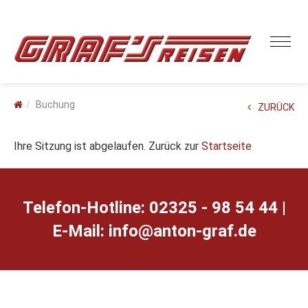
Buchung
ZURÜCK
Ihre Sitzung ist abgelaufen. Zurück zur
Startseite
Telefon-Hotline: 02325 - 98 54 44 |
E-Mail:
ed.farg-notna@ofni