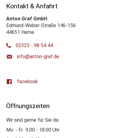
Kontakt & Anfahrt
Anton Graf GmbH
Edmund-Weber-Straße 146-156
44651 Herne
02325 - 98 54 44
ed.farg-notna@ofni
facebook
Öffnungszeiten
Wir sind gerne für Sie da:
Mo. - Fr.: 9.00 - 18.00 Uhr