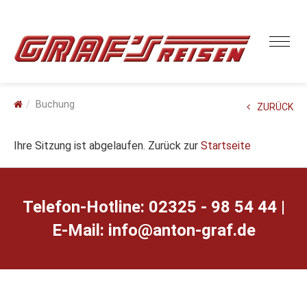
Buchung
ZURÜCK
Ihre Sitzung ist abgelaufen. Zurück zur
Startseite
Telefon-Hotline: 02325 - 98 54 44 |
E-Mail:
ed.farg-notna@ofni