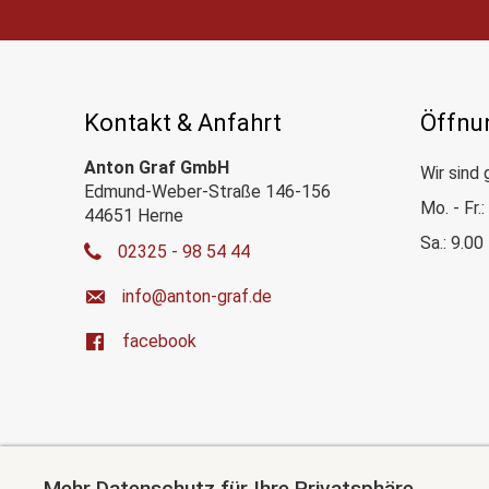
Kontakt & Anfahrt
Öffnu
Anton Graf GmbH
Wir sind 
Edmund-Weber-Straße 146-156
Mo. - Fr.
44651 Herne
Sa.: 9.00
02325 - 98 54 44
ed.farg-notna@ofni
facebook
Mehr Datenschutz für Ihre Privatsphäre