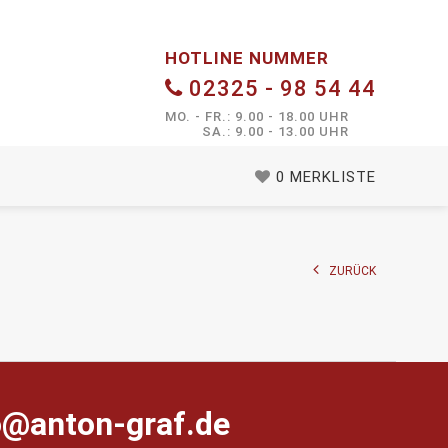
HOTLINE NUMMER
02325 - 98 54 44
MO. - FR.: 9.00 - 18.00 UHR
SA.: 9.00 - 13.00 UHR
0
MERKLISTE
ZURÜCK
farg-notna@ofni