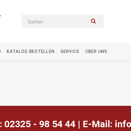
N
KATALOG BESTELLEN
SERVICE
ÜBER UNS
: 02325 - 98 54 44 | E-Mail:
ed.