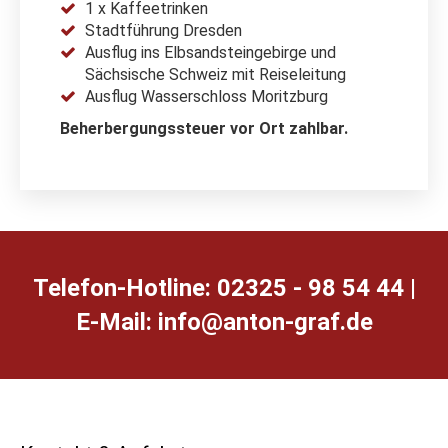
1 x Kaffeetrinken
Stadtführung Dresden
Ausflug ins Elbsandsteingebirge und
Sächsische Schweiz mit Reiseleitung
Ausflug Wasserschloss Moritzburg
Beherbergungssteuer vor Ort zahlbar.
Telefon-Hotline: 02325 - 98 54 44 |
E-Mail:
ed.farg-notna@ofni