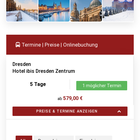
Termine | Preise | Onlinebuchung
Dresden
Hotel ibis Dresden Zentrum
5 Tage
1 möglicher Termin
579,00 €
ab
PREISE & TERMINE ANZEIGEN