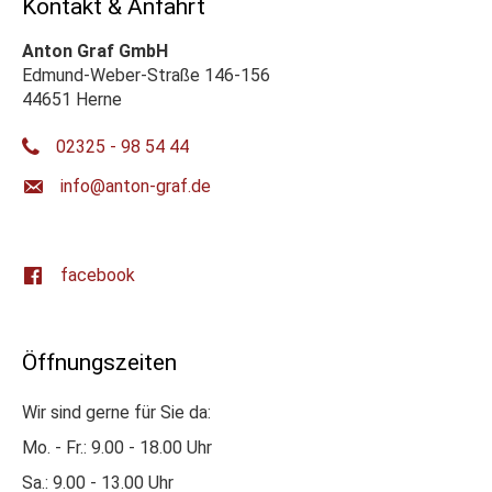
Kontakt & Anfahrt
Anton Graf GmbH
Edmund-Weber-Straße 146-156
44651 Herne
02325 - 98 54 44
ed.farg-notna@ofni
facebook
Öffnungszeiten
Wir sind gerne für Sie da:
Mo. - Fr.: 9.00 - 18.00 Uhr
Sa.: 9.00 - 13.00 Uhr