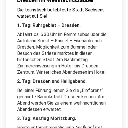
Dresden im Weihnachtszauber
Die touristisch beliebteste Stadt Sachsens
wartet auf Sie!
1. Tag: Ruhrgebiet – Dresden.
Abfahrt ca. 6.30 Uhr im Fernreisebus über die
Autobahn Soest – Kassel – Eisenach nach
Dresden. Möglichkeit zum Bummel oder
Besuch des Striezelmarktes in dieser
historischen Stadt. Am Nachmittag
Zimmereinweisung im Hotel ibis Dresden
Zentrum. Winterliches Abendessen im Hotel.
2. Tag: Dresden und Heiligabend.
Bei einer Führung lernen Sie die „Elbflorenz“
genannte Barockstadt Dresden kennen. Am
Abend werden Sie zu einem weihnachtlichen
Abendessen erwartet.
3. Tag: Ausflug Moritzburg.
Heute unternehmen Sie eine Ausflugsfahrt