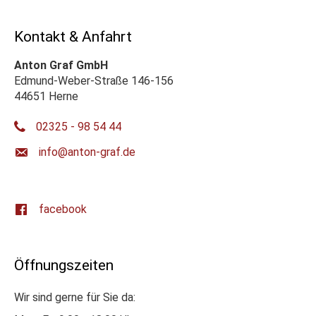
Kontakt & Anfahrt
Anton Graf GmbH
Edmund-Weber-Straße 146-156
44651 Herne
02325 - 98 54 44
ed.farg-notna@ofni
facebook
Öffnungszeiten
Wir sind gerne für Sie da: