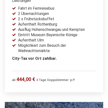
Leistungen
Fahrt im Fernreisebus
2 Übernachtungen
2 x Frühstücksbuffet
Aufenthalt Rothenburg
Ausflug Hohenschwangau und Kempten
Eintritt Museum Bayerische Könige
Aufenthalt Ulm
Möglichkeit zum Besuch der
Weihnachtsmärkte
City-Tax vor Ort zahlbar.
444,00 €
ab
3 Tage
Doppelzimmer
p.P.