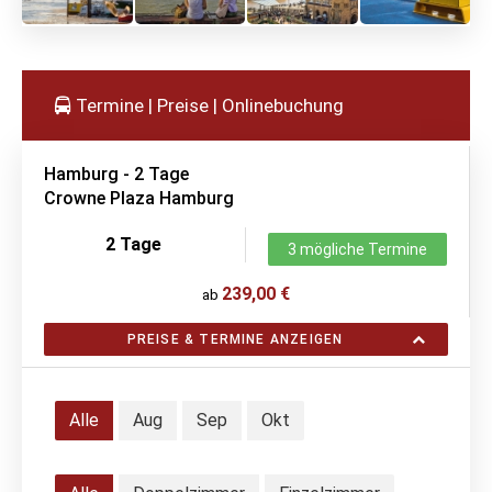
Termine | Preise | Onlinebuchung
Hamburg - 2 Tage
Crowne Plaza Hamburg
2 Tage
3 mögliche Termine
239,00 €
ab
PREISE & TERMINE ANZEIGEN
Alle
Aug
Sep
Okt