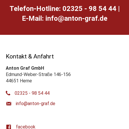
Telefon-Hotline: 02325 - 98 54 44 |
E-Mail:
ed.farg-notna@ofni
Kontakt & Anfahrt
Anton Graf GmbH
Edmund-Weber-Straße 146-156
44651 Herne
02325 - 98 54 44
ed.farg-notna@ofni
facebook