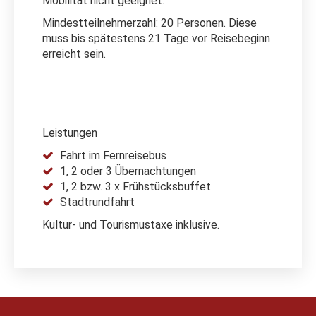
Mobilität nicht geeignet.
Mindestteilnehmerzahl: 20 Personen. Diese
muss bis spätestens 21 Tage vor Reisebeginn
erreicht sein.
Leistungen
Fahrt im Fernreisebus
1, 2 oder 3 Übernachtungen
1, 2 bzw. 3 x Frühstücksbuffet
Stadtrundfahrt
Kultur- und Tourismustaxe inklusive.