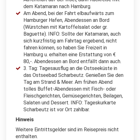
dem Katamaran nach Hamburg.
Am Abend, bei der Fahrt elbaufwärts zum
Hamburger Hafen, Abendessen an Bord
(Würstchen mit Kartoffelsalat oder gr.
Baguette). INFO: Sollte der Katamaran, auch
sich kurzfristig am Fahrtag ergebend, nicht
fahren können, so haben Sie Freizeit in
Hamburg u. erhalten eine Erstattung von €
80,-. Abendessen an Bord entfällt dann auch.
3. Tag: Tagesausflug an die Ostseeküste in
das Ostseebad Scharbeutz. Genießen Sie den
Tag am Strand & Meer. Am frühen Abend
tolles Buffet-Abendessen mit Fisch- oder
Fleischgerichten, Gemüsegerichten, Beilagen,
Salaten und Dessert. INFO: Tageskurkarte
Scharbeutz ist vor Ort zahlbar.
Hinweis
Weitere Eintrittsgelder sind im Reisepreis nicht
enthalten.