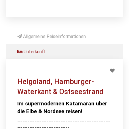
Allgemeine Reiseinformationen
Unterkunft
Helgoland, Hamburger-
Waterkant & Ostseestrand
Im supermodernen Katamaran über
die Elbe & Nordsee reisen!
------------------------------------------------------
------------------------------