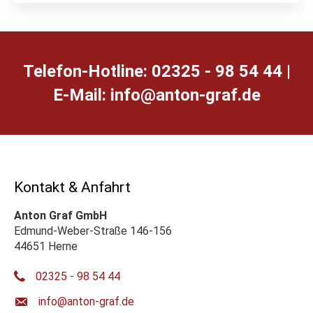
Telefon-Hotline: 02325 - 98 54 44 |
E-Mail:
ed.farg-notna@ofni
Kontakt & Anfahrt
Anton Graf GmbH
Edmund-Weber-Straße 146-156
44651 Herne
02325 - 98 54 44
ed.farg-notna@ofni