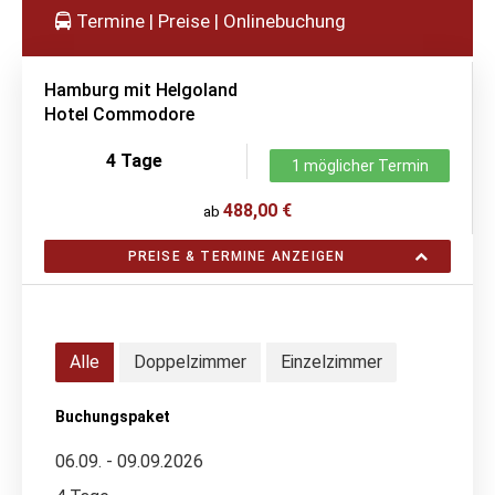
Termine | Preise | Onlinebuchung
Hamburg mit Helgoland
Hotel Commodore
4 Tage
1 möglicher Termin
488,00 €
ab
PREISE & TERMINE ANZEIGEN
Alle
Doppelzimmer
Einzelzimmer
Buchungspaket
06.09. - 09.09.2026