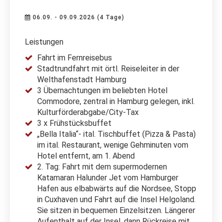
06.09. - 09.09.2026 (4 Tage)
Leistungen
Fahrt im Fernreisebus
Stadtrundfahrt mit örtl. Reiseleiter in der
Welthafenstadt Hamburg
3 Übernachtungen im beliebten Hotel
Commodore, zentral in Hamburg gelegen, inkl.
Kulturförderabgabe/City-Tax
3 x Frühstücksbuffet
„Bella Italia“- ital. Tischbuffet (Pizza & Pasta)
im ital. Restaurant, wenige Gehminuten vom
Hotel entfernt, am 1. Abend
2. Tag: Fahrt mit dem supermodernen
Katamaran Halunder Jet vom Hamburger
Hafen aus elbabwärts auf die Nordsee, Stopp
in Cuxhaven und Fahrt auf die Insel Helgoland.
Sie sitzen in bequemen Einzelsitzen. Längerer
Aufenthalt auf der Insel, dann Rückreise mit