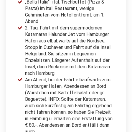
„Bella Italia“- ital. Tischbuffet (Pizza &
Pasta) im ital. Restaurant, wenige
Gehminuten vom Hotel entfernt, am 1.
Abend
2. Tag: Fahrt mit dem supermodernen
Katamaran Halunder Jet vom Hamburger
Hafen aus elbabwärts auf die Nordsee,
Stopp in Cuxhaven und Fahrt auf die Insel
Helgoland. Sie sitzen in bequemen
Einzelsitzen. Längerer Aufenthalt auf der
Insel, dann Rückreise mit dem Katamaran
nach Hamburg.
Am Abend, bei der Fahrt elbaufwärts zum
Hamburger Hafen, Abendessen an Bord
(Würstchen mit Kartoffelsalat oder gr.
Baguette). INFO: Sollte der Katamaran,
auch sich kurzfristig am Fahrtag ergebend,
nicht fahren können, so haben Sie Freizeit
in Hamburg u. erhalten eine Erstattung von
€ 80,-. Abendessen an Bord entfällt dann
auch.