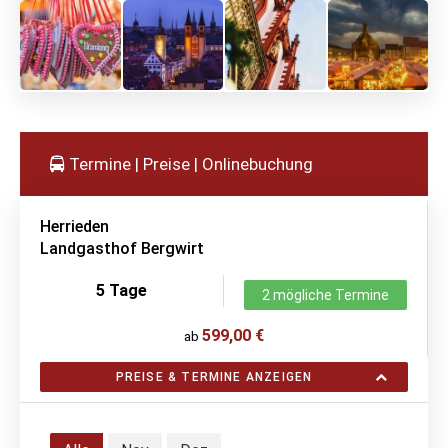
Termine | Preise | Onlinebuchung
Herrieden
Landgasthof Bergwirt
5 Tage
2 mögliche Termine
599,00 €
ab
PREISE & TERMINE ANZEIGEN