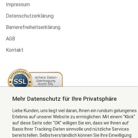
Impressum
Datenschutzerklärung
Barrierefreiheitserklärung
AGB
Kontakt
Mehr Datenschutz für Ihre Privatsphäre
Newsletter abonnieren
Liebe Kunden, uns liegt viel daran, Ihnen ein rundum gelungenes
Erlebnis auf unserer Website zu ermöglichen. Mit einem "Klick"
auf diese Seite oder "OK" willigen Sie ein, dass wir Ihnen auf
Basis Ihrer Tracking-Daten sinnvolle und nützliche Services
MEHR INFORMATION
bereitstellen. Selbstverständlich können Sie Ihre Einwilligung