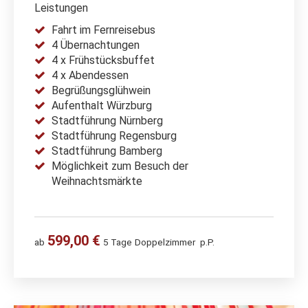
Leistungen
Fahrt im Fernreisebus
4 Übernachtungen
4 x Frühstücksbuffet
4 x Abendessen
Begrüßungsglühwein
Aufenthalt Würzburg
Stadtführung Nürnberg
Stadtführung Regensburg
Stadtführung Bamberg
Möglichkeit
zum Besuch der
Weihnachtsmärkte
599,00 €
ab
5 Tage
Doppelzimmer
p.P.