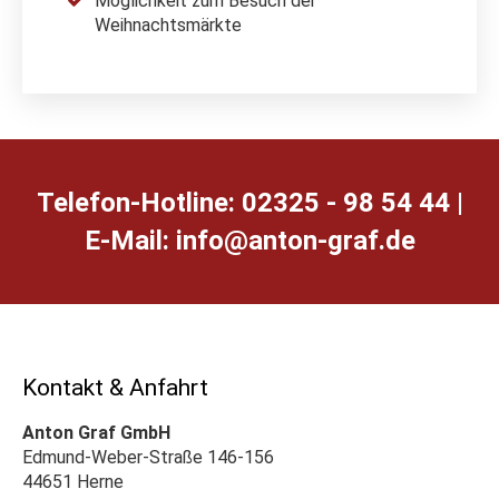
Möglichkeit
zum Besuch der
Weihnachtsmärkte
Telefon-Hotline: 02325 - 98 54 44 |
E-Mail:
ed.farg-notna@ofni
Kontakt & Anfahrt
Anton Graf GmbH
Edmund-Weber-Straße 146-156
44651 Herne