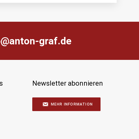
farg-notna@ofni
s
Newsletter abonnieren
MEHR INFORMATION