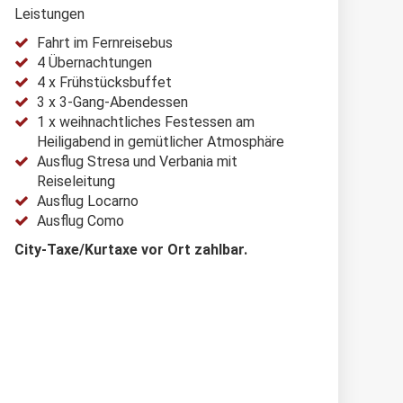
Leistungen
Fahrt im Fernreisebus
4 Übernachtungen
4 x Frühstücksbuffet
3 x 3-Gang-Abendessen
1 x weihnachtliches Festessen am
Heiligabend in gemütlicher Atmosphäre
Ausflug Stresa und Verbania mit
Reiseleitung
Ausflug Locarno
Ausflug Como
City-Taxe/Kurtaxe vor Ort zahlbar.