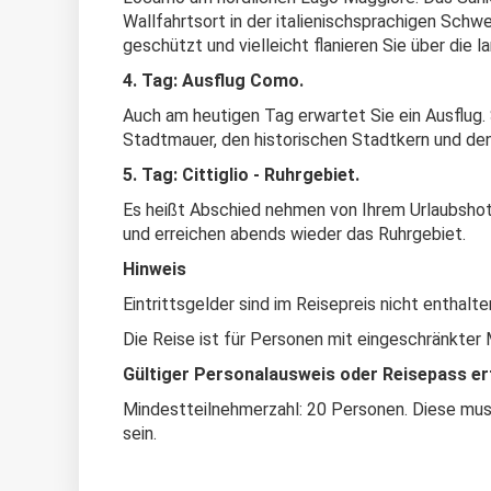
Wallfahrtsort in der italienischsprachigen Schwe
geschützt und vielleicht flanieren Sie über di
4. Tag: Ausflug Como.
Auch am heutigen Tag erwartet Sie ein Ausflug. 
Stadtmauer, den historischen Stadtkern und de
5. Tag: Cittiglio - Ruhrgebiet.
Es heißt Abschied nehmen von Ihrem Urlaubshote
und erreichen abends wieder das Ruhrgebiet.
Hinweis
Eintrittsgelder sind im Reisepreis nicht enthalte
Die Reise ist für Personen mit eingeschränkter M
Gültiger Personalausweis oder Reisepass erf
Mindestteilnehmerzahl: 20 Personen. Diese mus
sein.