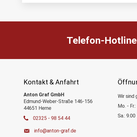
Telefon-Hotline
Kontakt & Anfahrt
Öffnu
Anton Graf GmbH
Wir sind 
Edmund-Weber-Straße 146-156
Mo. - Fr.
44651 Herne
Sa.: 9.00
02325 - 98 54 44
ed.farg-notna@ofni