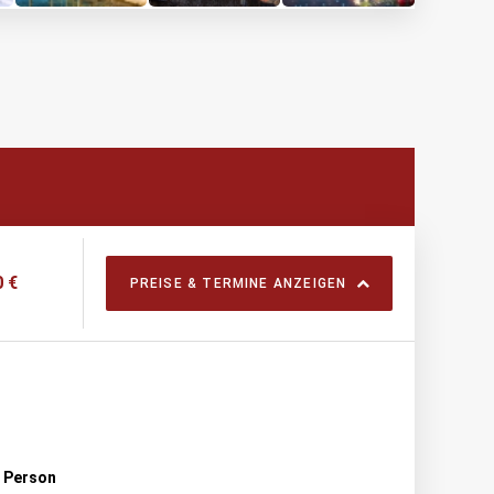
 €
PREISE & TERMINE ANZEIGEN
o Person