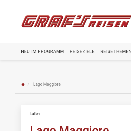
NEU IM PROGRAMM
REISEZIELE
REISETHEME
Lago Maggiore
Italien
Lago Maggiore