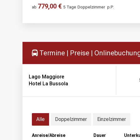
779,00 €
ab
5 Tage
Doppelzimmer
p.P.
Termine | Preise | Onlinebuchun
Lago Maggiore
Hotel La Bussola
Alle
Doppelzimmer
Einzelzimmer
Anreise/Abreise
Dauer
Unterk