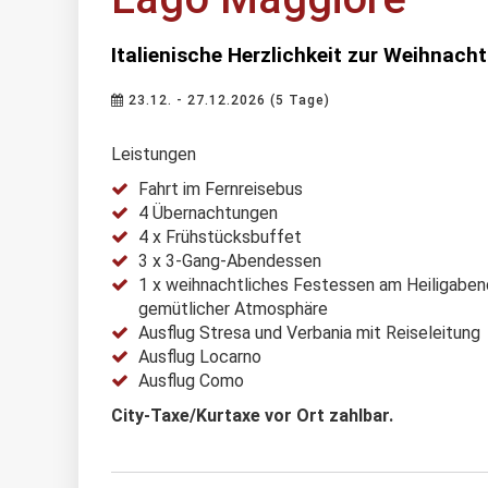
Italienische Herzlichkeit zur Weihnacht
23.12. - 27.12.2026 (5 Tage)
Leistungen
Fahrt im Fernreisebus
4 Übernachtungen
4 x Frühstücksbuffet
3 x 3-Gang-Abendessen
1 x weihnachtliches Festessen am Heiligaben
gemütlicher Atmosphäre
Ausflug Stresa und Verbania mit Reiseleitung
Ausflug Locarno
Ausflug Como
City-Taxe/Kurtaxe vor Ort zahlbar.