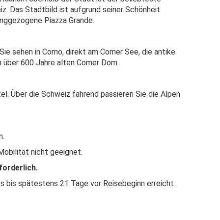
iz. Das Stadtbild ist aufgrund seiner Schönheit
e langgezogene Piazza Grande.
Sie sehen in Como, direkt am Comer See, die antike
n über 600 Jahre alten Comer Dom.
l. Über die Schweiz fahrend passieren Sie die Alpen
n.
obilität nicht geeignet.
orderlich.
s bis spätestens 21 Tage vor Reisebeginn erreicht