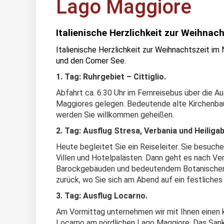
Lago Maggiore
Italienische Herzlichkeit zur Weihnach
Italienische Herzlichkeit zur Weihnachtszeit im
und den Comer See.
1. Tag: Ruhrgebiet – Cittiglio.
Abfahrt ca. 6.30 Uhr im Fernreisebus über die A
Maggiores gelegen. Bedeutende alte Kirchenbau
werden Sie willkommen geheißen.
2. Tag: Ausflug Stresa, Verbania und Heiliga
Heute begleitet Sie ein Reiseleiter. Sie besuc
Villen und Hotelpalästen. Dann geht es nach Ver
Barockgebäuden und bedeutendem Botanischen 
zurück, wo Sie sich am Abend auf ein festliche
3. Tag: Ausflug Locarno.
Am Vormittag unternehmen wir mit Ihnen einen 
Locarno am nördlichen Lago Maggiore. Das Sankt