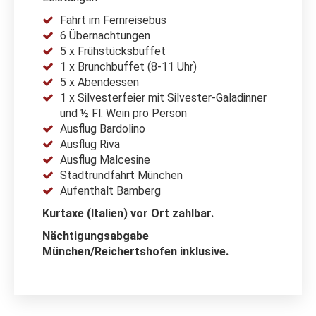
Fahrt im Fernreisebus
6 Übernachtungen
5 x Frühstücksbuffet
1 x Brunchbuffet (8-11 Uhr)
5 x Abendessen
1 x Silvesterfeier mit Silvester-Galadinner
und ½ Fl. Wein pro Person
Ausflug Bardolino
Ausflug Riva
Ausflug Malcesine
Stadtrundfahrt München
Aufenthalt Bamberg
Kurtaxe (Italien) vor Ort zahlbar.
Nächtigungsabgabe
München/Reichertshofen inklusive.