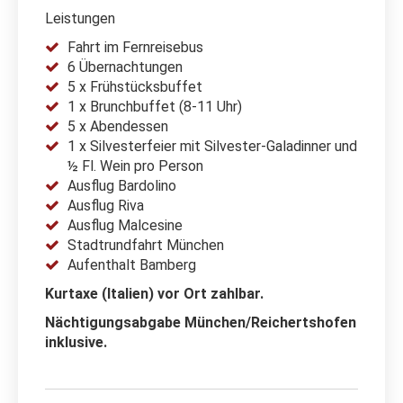
Leistungen
Fahrt im Fernreisebus
6 Übernachtungen
5 x Frühstücksbuffet
1 x Brunchbuffet (8-11 Uhr)
5 x Abendessen
1 x Silvesterfeier mit Silvester-Galadinner und
½ Fl. Wein pro Person
Ausflug Bardolino
Ausflug Riva
Ausflug Malcesine
Stadtrundfahrt München
Aufenthalt Bamberg
Kurtaxe (Italien) vor Ort zahlbar.
Nächtigungsabgabe München/Reichertshofen
inklusive.