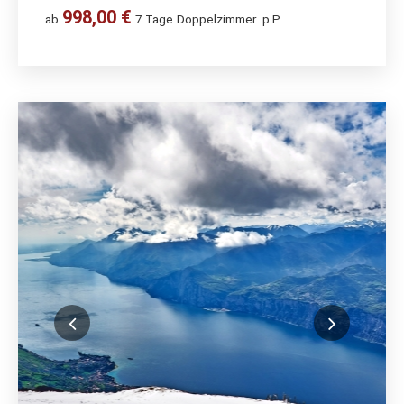
998,00 €
ab
7 Tage
Doppelzimmer
p.P.