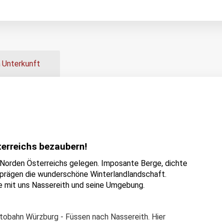
Unterkunft
terreichs bezaubern!
 Norden Österreichs gelegen. Imposante Berge, dichte
 prägen die wunderschöne Winterlandlandschaft.
e mit uns Nassereith und seine Umgebung.
utobahn Würzburg - Füssen nach Nassereith. Hier