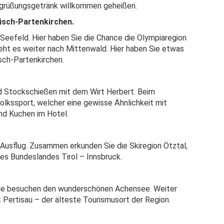
egrüßungsgetränk willkommen geheißen.
misch-Partenkirchen.
h Seefeld. Hier haben Sie die Chance die Olympiaregion
eht es weiter nach Mittenwald. Hier haben Sie etwas
sch-Partenkirchen.
 Stockschießen mit dem Wirt Herbert. Beim
olkssport, welcher eine gewisse Ähnlichkeit mit
und Kuchen im Hotel.
n Ausflug. Zusammen erkunden Sie die Skiregion Ötztal,
es Bundeslandes Tirol – Innsbruck.
 Sie besuchen den wunderschönen Achensee. Weiter
 Pertisau – der älteste Tourismusort der Region.