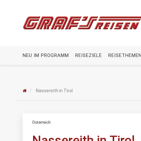
NEU IM PROGRAMM
REISEZIELE
REISETHEME
Nassereith in Tirol
Österreich
Nassereith in Tirol