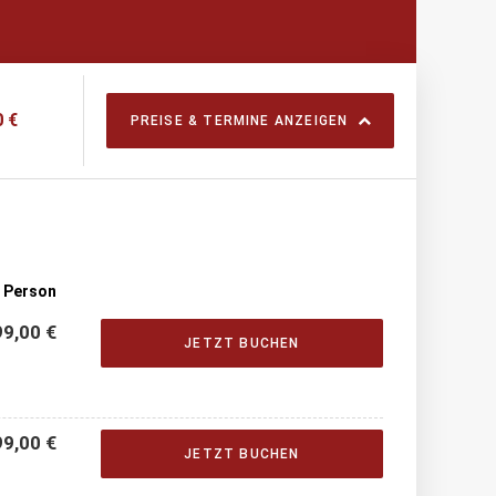
 €
PREISE & TERMINE ANZEIGEN
o Person
9,00 €
JETZT BUCHEN
9,00 €
JETZT BUCHEN