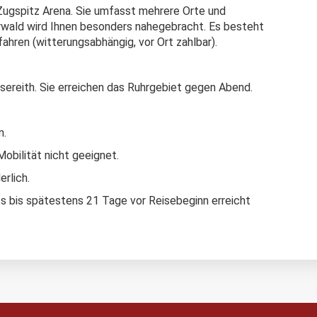
r Zugspitz Arena. Sie umfasst mehrere Orte und
rwald wird Ihnen besonders nahegebracht. Es besteht
ahren (witterungsabhängig, vor Ort zahlbar).
ereith. Sie erreichen das Ruhrgebiet gegen Abend.
n.
obilität nicht geeignet.
rlich.
s bis spätestens 21 Tage vor Reisebeginn erreicht