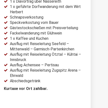
1 x Diavortrag über Nassereith
1 x geführte Dorfwanderung mit dem Wirt
Herbert
Schnapsverkostung
Speckverkostung vom Bauer
Gästestockschießen mit Preisverteilung
Fackelwanderung mit Glühwein
1 x Kaffee und Kuchen
Ausflug mit Reiseleitung Seefeld –
Mittenwald – Garmisch-Partenkirchen
Ausflug mit Reiseleitung Ötztal – Kühtai –
Innsbruck
Ausflug Achensee – Pertisau
Ausflug mit Reiseleitung Zugspitz Arena –
Ehrwald
Abschiedsgetränk
Kurtaxe vor Ort zahlbar.