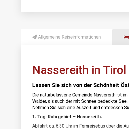
Allgemeine Reiseinformationen
Nassereith in Tirol
Lassen Sie sich von der Schönheit Ös
Die naturbelassene Gemeinde Nassereith ist im
Wälder, als auch der mit Schnee bedeckte See,
Nehmen Sie sich eine Auszeit und entdecken Si
1. Tag: Ruhrgebiet – Nassereith.
Abfahrt ca. 6.30 Uhr im Fernreisebus über die A