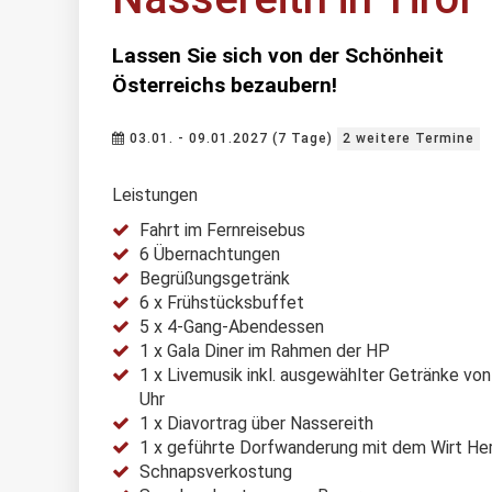
Lassen Sie sich von der Schönheit
Österreichs bezaubern!
03.01. - 09.01.2027 (7 Tage)
2 weitere Termine
Leistungen
Fahrt im Fernreisebus
6 Übernachtungen
Begrüßungsgetränk
6 x Frühstücksbuffet
5 x 4-Gang-Abendessen
1 x Gala Diner im Rahmen der HP
1 x Livemusik inkl. ausgewählter Getränke vo
Uhr
1 x Diavortrag über Nassereith
1 x geführte Dorfwanderung mit dem Wirt He
Schnapsverkostung