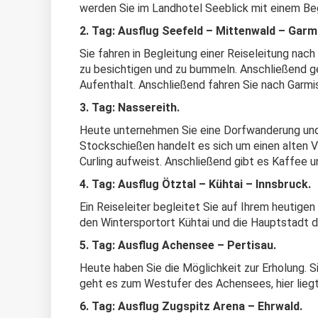
werden Sie im Landhotel Seeblick mit einem B
2. Tag: Ausflug Seefeld – Mittenwald – Gar
Sie fahren in Begleitung einer Reiseleitung nac
zu besichtigen und zu bummeln. Anschließend g
Aufenthalt. Anschließend fahren Sie nach Garmi
3. Tag: Nassereith.
Heute unternehmen Sie eine Dorfwanderung und
Stockschießen handelt es sich um einen alten V
Curling aufweist. Anschließend gibt es Kaffee 
4. Tag: Ausflug Ötztal – Kühtai – Innsbruck.
Ein Reiseleiter begleitet Sie auf Ihrem heutige
den Wintersportort Kühtai und die Hauptstadt d
5. Tag: Ausflug Achensee – Pertisau.
Heute haben Sie die Möglichkeit zur Erholung.
geht es zum Westufer des Achensees, hier liegt
6. Tag: Ausflug Zugspitz Arena – Ehrwald.