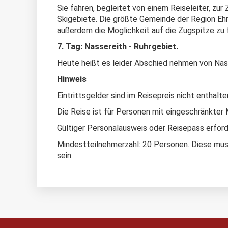
Sie fahren, begleitet von einem Reiseleiter, zu
Skigebiete. Die größte Gemeinde der Region Eh
außerdem die Möglichkeit auf die Zugspitze zu f
7. Tag: Nassereith - Ruhrgebiet.
Heute heißt es leider Abschied nehmen von Nass
Hinweis
Eintrittsgelder sind im Reisepreis nicht enthalte
Die Reise ist für Personen mit eingeschränkter M
Gültiger Personalausweis oder Reisepass erforde
Mindestteilnehmerzahl: 20 Personen. Diese mus
sein.