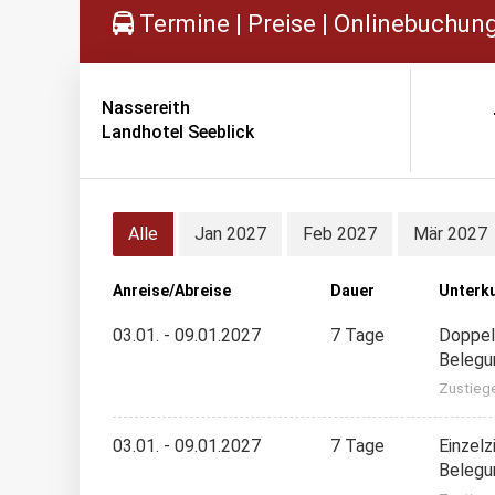
Termine | Preise | Onlinebuchun
Nassereith
Landhotel Seeblick
Alle
Jan 2027
Feb 2027
Mär 2027
Anreise/Abreise
Dauer
Unterk
03.01. - 09.01.2027
7 Tage
Doppel
Belegu
Zustieg
03.01. - 09.01.2027
7 Tage
Einzel
Belegu