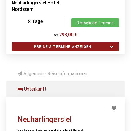
Neuharlingersiel Hotel
Nordstern
8 Tage
3 mögliche Termine
798,00 €
ab
PREISE & TERMINE ANZEIGEN
Allgemeine Reiseinformationen
Unterkunft
Neuharlingersiel