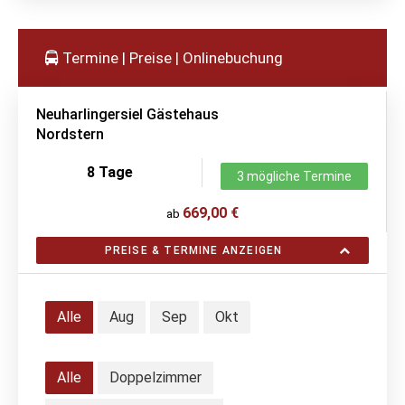
Termine | Preise | Onlinebuchung
Neuharlingersiel Gästehaus
Nordstern
8 Tage
3 mögliche Termine
669,00 €
ab
PREISE & TERMINE ANZEIGEN
Alle
Aug
Sep
Okt
Alle
Doppelzimmer