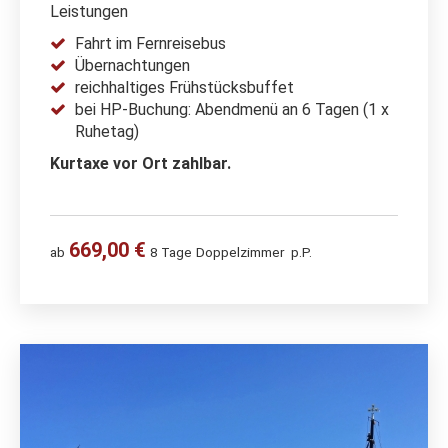
Leistungen
Fahrt im Fernreisebus
Übernachtungen
reichhaltiges Frühstücksbuffet
bei HP-Buchung: Abendmenü an 6 Tagen (1 x
Ruhetag)
Kurtaxe vor Ort zahlbar.
669,00 €
ab
8 Tage
Doppelzimmer
p.P.