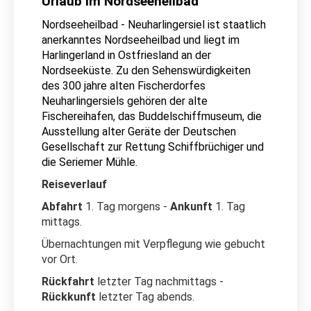
Urlaub im Nordseeheilbad
Nordseeheilbad - Neuharlingersiel ist staatlich
anerkanntes Nordseeheilbad und liegt im
Harlingerland in Ostfriesland an der
Nordseeküste. Zu den Sehenswürdigkeiten
des 300 jahre alten Fischerdorfes
Neuharlingersiels gehören der alte
Fischereihafen, das Buddelschiffmuseum, die
Ausstellung alter Geräte der Deutschen
Gesellschaft zur Rettung Schiffbrüchiger und
die Seriemer Mühle.
Reiseverlauf
Abfahrt
1. Tag morgens -
Ankunft
1. Tag
mittags.
Übernachtungen mit Verpflegung wie gebucht
vor Ort.
Rückfahrt
letzter Tag nachmittags -
Rückkunft
letzter Tag abends.