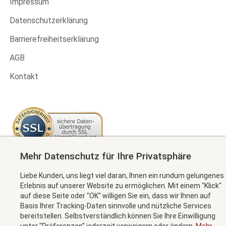
Impressum
Datenschutzerklärung
Barrierefreiheitserklärung
AGB
Kontakt
Mehr Datenschutz für Ihre Privatsphäre
Newsletter abonnieren
Liebe Kunden, uns liegt viel daran, Ihnen ein rundum gelungenes
Erlebnis auf unserer Website zu ermöglichen. Mit einem "Klick"
auf diese Seite oder "OK" willigen Sie ein, dass wir Ihnen auf
Basis Ihrer Tracking-Daten sinnvolle und nützliche Services
MEHR INFORMATION
bereitstellen. Selbstverständlich können Sie Ihre Einwilligung