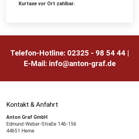
Kurtaxe vor Ort zahlbar.
Telefon-Hotline: 02325 - 98 54 44 |
E-Mail:
ed.farg-notna@ofni
Kontakt & Anfahrt
Anton Graf GmbH
Edmund-Weber-Straße 146-156
44651 Herne