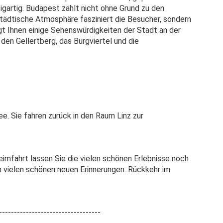
gartig. Budapest zählt nicht ohne Grund zu den
tädtische Atmosphäre fasziniert die Besucher, sondern
igt Ihnen einige Sehenswürdigkeiten der Stadt an der
den Gellertberg, das Burgviertel und die
.
. Sie fahren zurück in den Raum Linz zur
Heimfahrt lassen Sie die vielen schönen Erlebnisse noch
n vielen schönen neuen Erinnerungen. Rückkehr im
----------------------------------