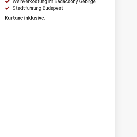
Weinverkostung im Badacsony Gebirge
Stadtführung Budapest
Kurtaxe inklusive.