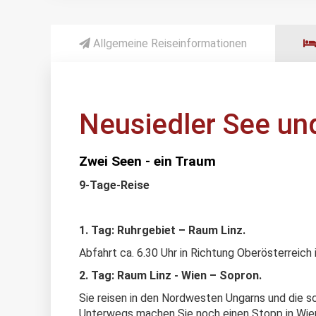
Allgemeine Reiseinformationen
Neusiedler See un
Zwei Seen - ein Traum
9-Tage-Reise
1. Tag: Ruhrgebiet – Raum Linz.
Abfahrt ca. 6.30 Uhr in Richtung Oberösterreic
2. Tag: Raum Linz - Wien – Sopron.
Sie reisen in den Nordwesten Ungarns und die s
Unterwegs machen Sie noch einen Stopp in Wien.