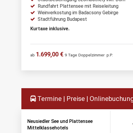
Rundfahrt Plattensee mit Reiseleitung
Weinverkostung im Badacsony Gebirge
Stadtführung Budapest
Kurtaxe inklusive.
1.699,00 €
ab
9 Tage
Doppelzimmer
p.P.
Termine | Preise | Onlinebuchun
Neusiedler See und Plattensee
Mittelklassehotels