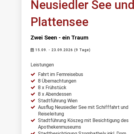
Neusiedler See un
Plattensee
Zwei Seen - ein Traum
15.09. - 23.09.2026 (9 Tage)
Leistungen
Fahrt im Fernreisebus
8 Übernachtungen
8 x Frühstück
8 x Abendessen
Stadtführung Wien
Ausflug Neusiedler See mit Schifffahrt und
Reiseleitung
Stadtführung Köszeg mit Besichtigung des
Apothekenmuseums
Stadtbesichtigung Szombathely inkl. Dom