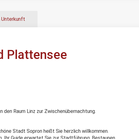
Unterkunft
d Plattensee
h in den Raum Linz zur Zwischenübernachtung.
chöne Stadt Sopron heißt Sie herzlich willkommen.
 Ihr Guide erwartet Sie zur Stadtführung. Bestaunen