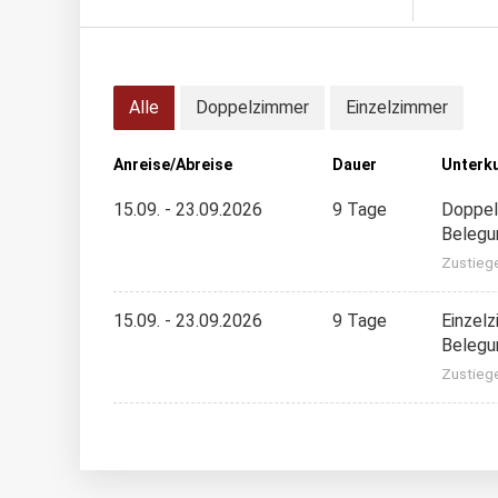
Alle
Doppelzimmer
Einzelzimmer
Anreise/Abreise
Dauer
Unterk
15.09. - 23.09.2026
9 Tage
Doppel
Belegu
Zustieg
15.09. - 23.09.2026
9 Tage
Einzel
Belegu
Zustieg