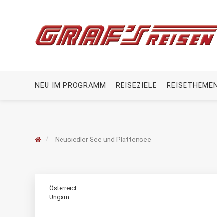
NEU IM PROGRAMM
REISEZIELE
REISETHEME
Neusiedler See und Plattensee
Österreich
Ungarn