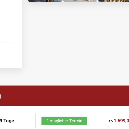
g
9 Tage
1.699,0
1 möglicher Termin
ab