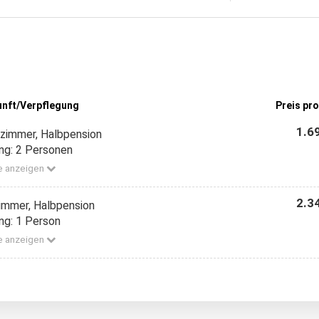
unft/Verpflegung
Preis pr
1.6
zimmer, Halbpension
ng: 2 Personen
e anzeigen
2.3
zimmer, Halbpension
ng: 1 Person
e anzeigen