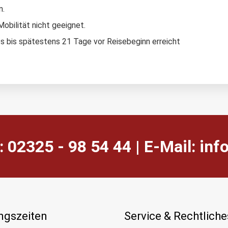
n.
obilität nicht geeignet.
s bis spätestens 21 Tage vor Reisebeginn erreicht
: 02325 - 98 54 44 | E-Mail:
ed.
ngszeiten
Service & Rechtliche