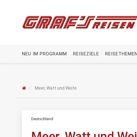
NEU IM PROGRAMM
REISEZIELE
REISETHEME
Meer, Watt und Weite
Deutschland
Meer, Watt und Wei