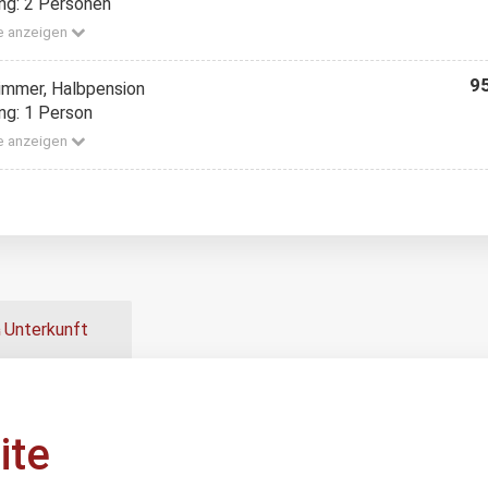
ng: 2 Personen
e anzeigen
95
zimmer, Halbpension
ng: 1 Person
e anzeigen
Unterkunft
ite