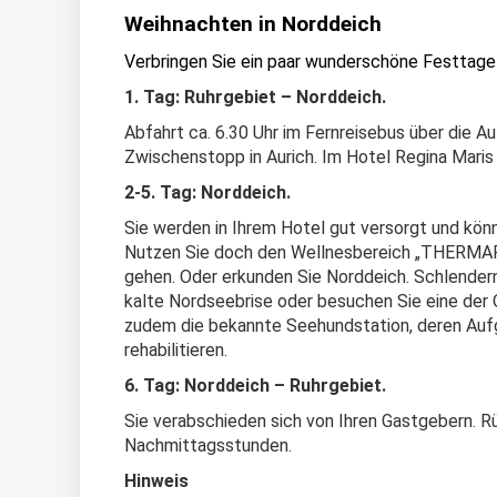
Weihnachten in Norddeich
Verbringen Sie ein paar wunderschöne Festtage
1. Tag: Ruhrgebiet – Norddeich.
Abfahrt ca. 6.30 Uhr im Fernreisebus über die 
Zwischenstopp in Aurich. Im Hotel Regina Maris 
2-5. Tag: Norddeich.
Sie werden in Ihrem Hotel gut versorgt und kö
Nutzen Sie doch den Wellnesbereich „THERMARIS
gehen. Oder erkunden Sie Norddeich. Schlender
kalte Nordseebrise oder besuchen Sie eine der O
zudem die bekannte Seehundstation, deren Aufg
rehabilitieren.
6. Tag: Norddeich – Ruhrgebiet.
Sie verabschieden sich von Ihren Gastgebern. Rü
Nachmittagsstunden.
Hinweis