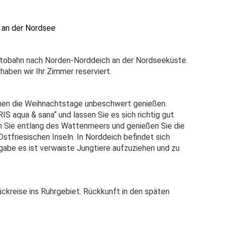
 an der Nordsee
Autobahn nach Norden-Norddeich an der Nordseeküste.
haben wir Ihr Zimmer reserviert.
nnen die Weihnachtstage unbeschwert genießen.
 aqua & sana“ und lassen Sie es sich richtig gut
n Sie entlang des Wattenmeers und genießen Sie die
stfriesischen Inseln. In Norddeich befindet sich
abe es ist verwaiste Jungtiere aufzuziehen und zu
ckreise ins Ruhrgebiet. Rückkunft in den späten