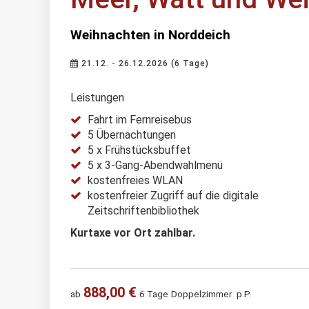
Weihnachten in Norddeich
21.12. - 26.12.2026 (6 Tage)
Leistungen
Fahrt im Fernreisebus
5 Übernachtungen
5 x Frühstücksbuffet
5 x 3-Gang-Abendwahlmenü
kostenfreies WLAN
kostenfreier Zugriff auf die digitale
Zeitschriftenbibliothek
Kurtaxe vor Ort zahlbar.
888,00 €
ab
6 Tage
Doppelzimmer
p.P.