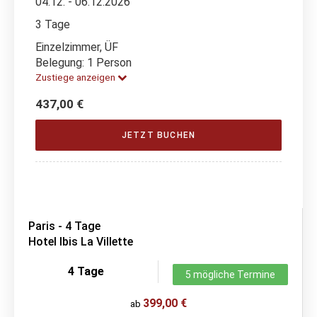
04.12. - 06.12.2026
3 Tage
Einzelzimmer, ÜF
Belegung: 1 Person
Zustiege anzeigen
437,00 €
JETZT BUCHEN
Paris - 4 Tage
Hotel Ibis La Villette
4 Tage
5 mögliche Termine
399,00 €
ab