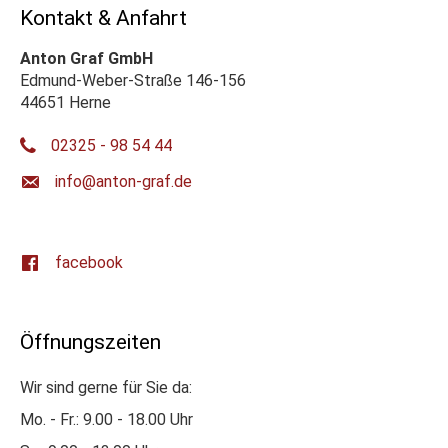
Kontakt & Anfahrt
Anton Graf GmbH
Edmund-Weber-Straße 146-156
44651 Herne
02325 - 98 54 44
ed.farg-notna@ofni
facebook
Öffnungszeiten
Wir sind gerne für Sie da:
Mo. - Fr.: 9.00 - 18.00 Uhr