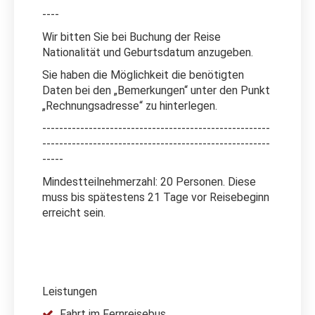
----
Wir bitten Sie bei Buchung der Reise
Nationalität und Geburtsdatum anzugeben.
Sie haben die Möglichkeit die benötigten
Daten bei den „Bemerkungen“ unter den Punkt
„Rechnungsadresse“ zu hinterlegen.
------------------------------------------------------
------------------------------------------------------
-----
Mindestteilnehmerzahl: 20 Personen. Diese
muss bis spätestens 21 Tage vor Reisebeginn
erreicht sein.
Leistungen
Fahrt im Fernreisebus