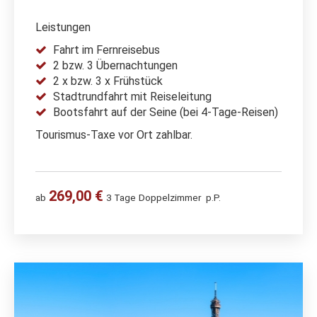
Leistungen
Fahrt im Fernreisebus
2 bzw. 3 Übernachtungen
2 x bzw. 3 x Frühstück
Stadtrundfahrt mit Reiseleitung
Bootsfahrt auf der Seine (bei 4-Tage-Reisen)
Tourismus-Taxe vor Ort zahlbar.
269,00 €
ab
3 Tage
Doppelzimmer
p.P.