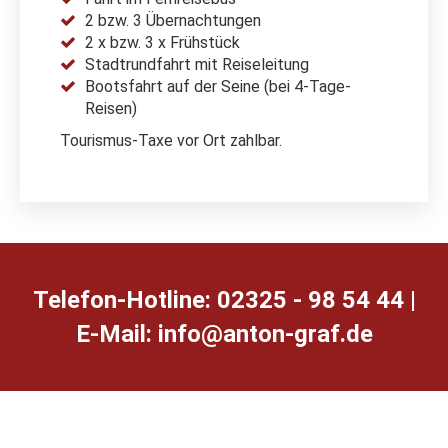
2 bzw. 3 Übernachtungen
2 x bzw. 3 x Frühstück
Stadtrundfahrt mit Reiseleitung
Bootsfahrt auf der Seine (bei 4-Tage-
Reisen)
Tourismus-Taxe vor Ort zahlbar.
Telefon-Hotline: 02325 - 98 54 44 |
E-Mail:
ed.farg-notna@ofni