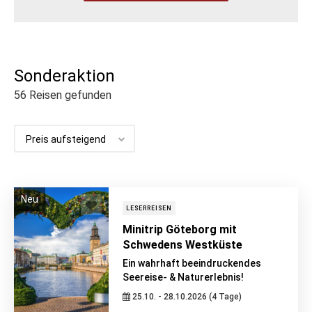
Sonderaktion
56
Reisen gefunden
Neu
LESERREISEN
Minitrip Göteborg mit
Schwedens Westküste
Ein wahrhaft beeindruckendes
Seereise- & Naturerlebnis!
25.10. - 28.10.2026 (4 Tage)