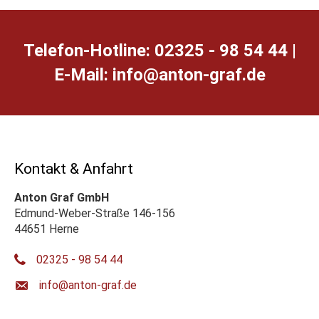
Telefon-Hotline: 02325 - 98 54 44 |
E-Mail:
ed.farg-notna@ofni
Kontakt & Anfahrt
Anton Graf GmbH
Edmund-Weber-Straße 146-156
44651 Herne
02325 - 98 54 44
ed.farg-notna@ofni