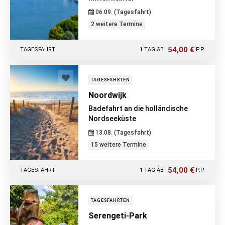
06.09. (Tagesfahrt)
2 weitere Termine
54,00 €
TAGESFAHRT
1 TAG AB
P.P.
TAGESFAHRTEN
Noordwijk
Badefahrt an die holländische
Nordseeküste
13.08. (Tagesfahrt)
15 weitere Termine
54,00 €
TAGESFAHRT
1 TAG AB
P.P.
TAGESFAHRTEN
Serengeti-Park