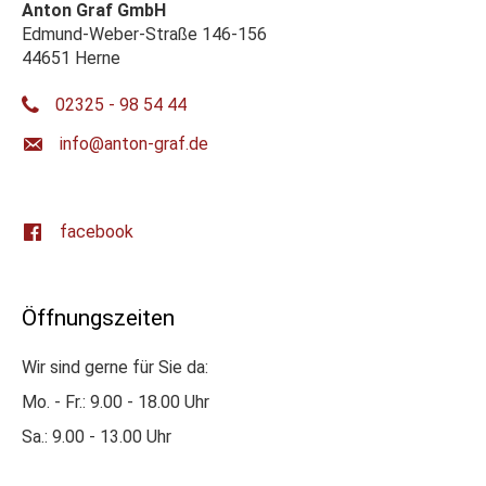
Anton Graf GmbH
Edmund-Weber-Straße 146-156
44651 Herne
02325 - 98 54 44
ed.farg-notna@ofni
facebook
Öffnungszeiten
Wir sind gerne für Sie da:
Mo. - Fr.: 9.00 - 18.00 Uhr
Sa.: 9.00 - 13.00 Uhr