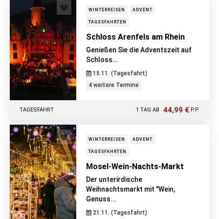
WINTERREISEN
ADVENT
TAGESFAHRTEN
Schloss Arenfels am Rhein
Genießen Sie die Adventszeit auf
Schloss...
15.11. (Tagesfahrt)
4 weitere Termine
44,99 €
TAGESFAHRT
1 TAG AB
P.P.
WINTERREISEN
ADVENT
TAGESFAHRTEN
Mosel-Wein-Nachts-Markt
Der unterirdische
Weihnachtsmarkt mit "Wein,
Genuss...
21.11. (Tagesfahrt)