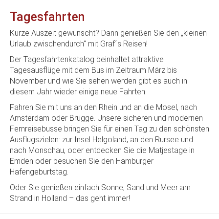
Tagesfahrten
Kurze Auszeit gewünscht? Dann genießen Sie den
„kleinen
Urlaub zwischendurch"
mit Graf´s Reisen!
Der Tagesfahrtenkatalog beinhaltet attraktive
Tagesausflüge mit dem Bus im Zeitraum März bis
November und wie Sie sehen werden gibt es auch in
diesem Jahr wieder einige neue Fahrten.
Fahren Sie mit uns an den
Rhein
und an die
Mosel
, nach
Amsterdam
oder
Brügge
. Unsere sicheren und modernen
Fernreisebusse bringen Sie für einen Tag zu den schönsten
Ausflugszielen: zur
Insel Helgoland
, an den
Rursee
und
nach
Monschau
, oder entdecken Sie die
Matjestage in
Emden
oder besuchen Sie den
Hamburger
Hafengeburtstag
.
Oder Sie genießen einfach Sonne, Sand und Meer am
Strand in
Holland
– das geht immer!