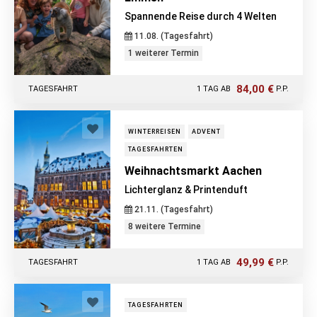
Spannende Reise durch 4 Welten
11.08. (Tagesfahrt)
1 weiterer Termin
84,00 €
TAGESFAHRT
1 TAG AB
P.P.
WINTERREISEN
ADVENT
TAGESFAHRTEN
Weihnachtsmarkt Aachen
Lichterglanz & Printenduft
21.11. (Tagesfahrt)
8 weitere Termine
49,99 €
TAGESFAHRT
1 TAG AB
P.P.
TAGESFAHRTEN