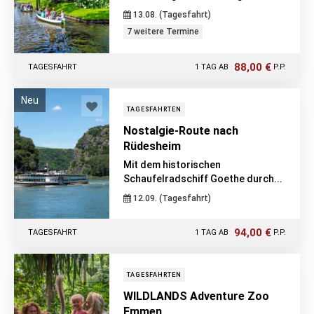
13.08. (Tagesfahrt)
7 weitere Termine
88,00 €
TAGESFAHRT
1 TAG AB
P.P.
Neu
TAGESFAHRTEN
Nostalgie-Route nach
Rüdesheim
Mit dem historischen
Schaufelradschiff Goethe durch...
12.09. (Tagesfahrt)
94,00 €
TAGESFAHRT
1 TAG AB
P.P.
TAGESFAHRTEN
WILDLANDS Adventure Zoo
Emmen