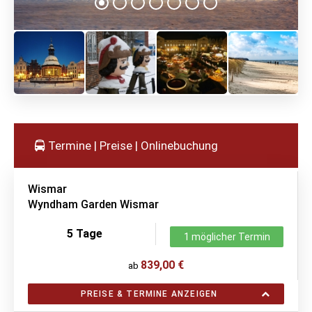
Termine | Preise | Onlinebuchung
Wismar
Wyndham Garden Wismar
5 Tage
1 möglicher Termin
839,00 €
ab
PREISE & TERMINE ANZEIGEN