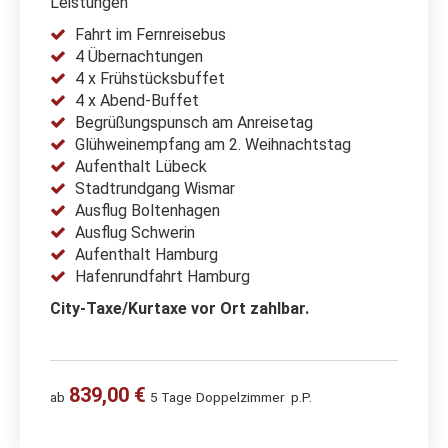
Leistungen
Fahrt im Fernreisebus
4 Übernachtungen
4 x Frühstücksbuffet
4 x Abend-Buffet
Begrüßungspunsch am Anreisetag
Glühweinempfang am 2. Weihnachtstag
Aufenthalt Lübeck
Stadtrundgang Wismar
Ausflug Boltenhagen
Ausflug Schwerin
Aufenthalt Hamburg
Hafenrundfahrt Hamburg
City-Taxe/Kurtaxe vor Ort zahlbar.
839,00 €
ab
5 Tage
Doppelzimmer
p.P.