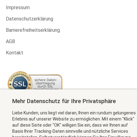
Impressum
Datenschutzerklärung
Barrierefreiheitserklärung
AGB
Kontakt
Mehr Datenschutz für Ihre Privatsphäre
Newsletter abonnieren
Liebe Kunden, uns liegt viel daran, Ihnen ein rundum gelungenes
Erlebnis auf unserer Website zu ermöglichen. Mit einem "Klick"
auf diese Seite oder "OK" willigen Sie ein, dass wir Ihnen auf
Basis Ihrer Tracking-Daten sinnvolle und nützliche Services
MEHR INFORMATION