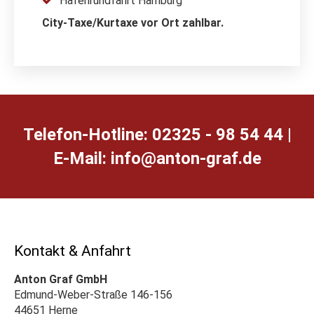
Hafenrundfahrt Hamburg
City-Taxe/Kurtaxe vor Ort zahlbar.
Telefon-Hotline: 02325 - 98 54 44 |
E-Mail:
ed.farg-notna@ofni
Kontakt & Anfahrt
Anton Graf GmbH
Edmund-Weber-Straße 146-156
44651 Herne