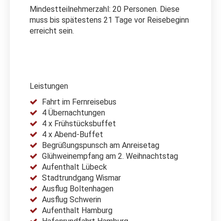
Mindestteilnehmerzahl: 20 Personen. Diese
muss bis spätestens 21 Tage vor Reisebeginn
erreicht sein.
Leistungen
Fahrt im Fernreisebus
4 Übernachtungen
4 x Frühstücksbuffet
4 x Abend-Buffet
Begrüßungspunsch am Anreisetag
Glühweinempfang am 2. Weihnachtstag
Aufenthalt Lübeck
Stadtrundgang Wismar
Ausflug Boltenhagen
Ausflug Schwerin
Aufenthalt Hamburg