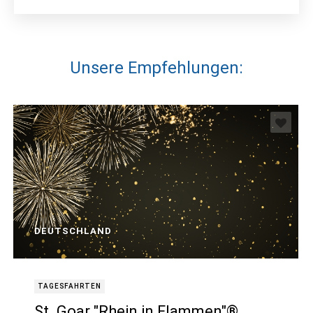
Unsere Empfehlungen:
DEUTSCHLAND
TAGESFAHRTEN
St. Goar "Rhein in Flammen"®