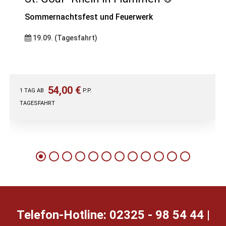
Sommernachtsfest und Feuerwerk
19.09. (Tagesfahrt)
54,00 €
1 TAG AB
P.P.
TAGESFAHRT
Telefon-Hotline: 02325 - 98 54 44 |