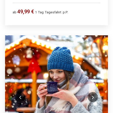
49,99 €
ab
1 Tag
Tagesfahrt
p.P.