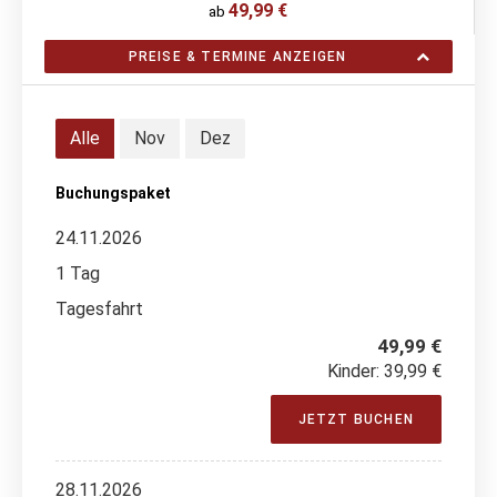
49,99 €
ab
PREISE & TERMINE ANZEIGEN
Alle
Nov
Dez
Buchungspaket
24.11.2026
1 Tag
Tagesfahrt
49,99 €
Kinder: 39,99 €
JETZT BUCHEN
28.11.2026